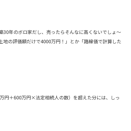
築30年のボロ家だし、売ったらそんなに高くないでしょ〜
土地の評価額だけで4000万円！」とか「路線価で計算した
0万円＋600万円×法定相続人の数）を超えた分には、しっ