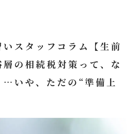
習いスタッフコラム【生前
裕層の相続税対策って、な
？…いや、ただの“準備上