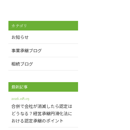
カテゴリ
お知らせ
事業承継ブログ
相続ブログ
最新記事
2026.08.03
合併で会社が消滅したら認定は
どうなる？経営承継円滑化法に
おける認定承継のポイント