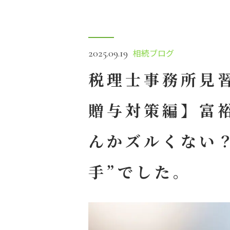
相続ブログ
2025.09.19
税理士事務所見
贈与対策編】富
んかズルくない
手”でした。