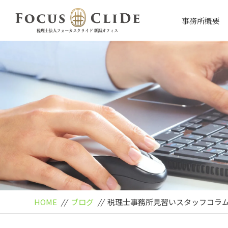
事務所概要
HOME
//
ブログ
//
税理士事務所見習いスタッフコラム