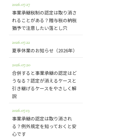
2026.07.27
事業承継税制の認定は取り消さ
れることがある？贈与税の納税
猶予で注意したい落とし穴
2026.07.22
夏季休業のお知らせ（2026年）
2026.07.20
合併すると事業承継の認定はど
うなる？認定が消えるケースと
引き継げるケースをやさしく解
説
2026.07.13
事業承継の認定は取り消され
る？例外規定を知っておくと安
心です