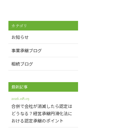
カテゴリ
お知らせ
事業承継ブログ
相続ブログ
最新記事
2026.08.03
合併で会社が消滅したら認定は
どうなる？経営承継円滑化法に
おける認定承継のポイント