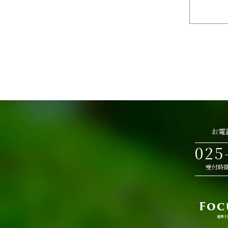
お電
025
受付時間