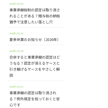
2026.07.27
事業承継税制の認定は取り消さ
れることがある？贈与税の納税
猶予で注意したい落とし穴
2026.07.22
夏季休業のお知らせ（2026年）
2026.07.20
合併すると事業承継の認定はど
うなる？認定が消えるケースと
引き継げるケースをやさしく解
説
2026.07.13
事業承継の認定は取り消され
る？例外規定を知っておくと安
心です