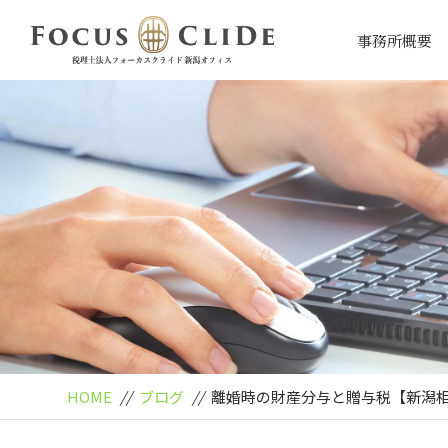
事務所概要
HOME
//
ブログ
//
離婚時の財産分与と贈与税【新潟