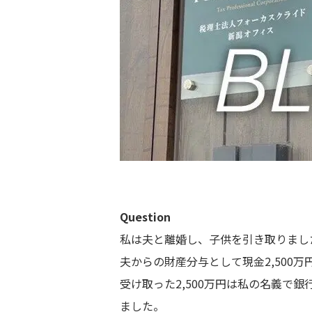
Question
私は夫と離婚し、子供を引き取りまし
夫からの財産分与として現金2,500万
受け取った2,500万円は私の名義で銀
ました。