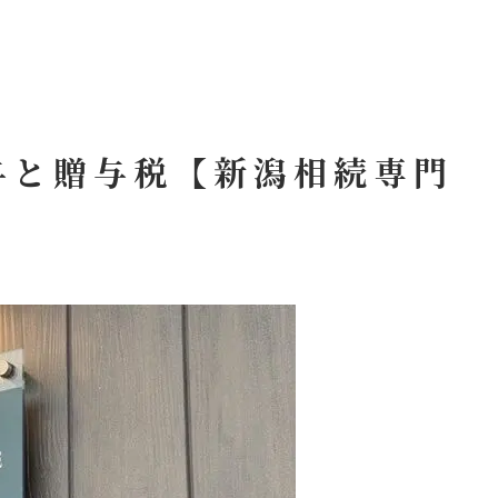
与と贈与税【新潟相続専門