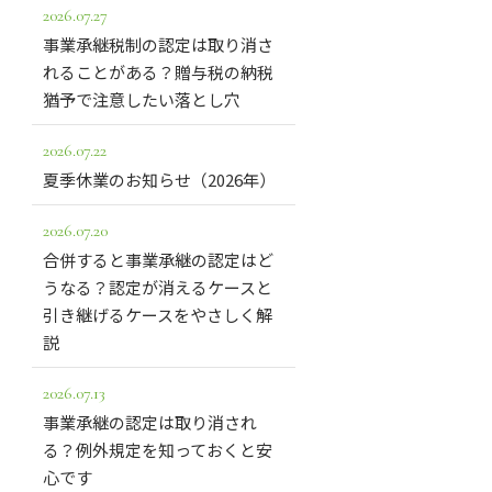
2026.07.27
事業承継税制の認定は取り消さ
れることがある？贈与税の納税
猶予で注意したい落とし穴
2026.07.22
夏季休業のお知らせ（2026年）
2026.07.20
合併すると事業承継の認定はど
うなる？認定が消えるケースと
引き継げるケースをやさしく解
説
2026.07.13
事業承継の認定は取り消され
る？例外規定を知っておくと安
心です