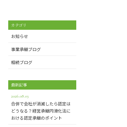
カテゴリ
お知らせ
事業承継ブログ
相続ブログ
最新記事
2026.08.03
合併で会社が消滅したら認定は
どうなる？経営承継円滑化法に
おける認定承継のポイント