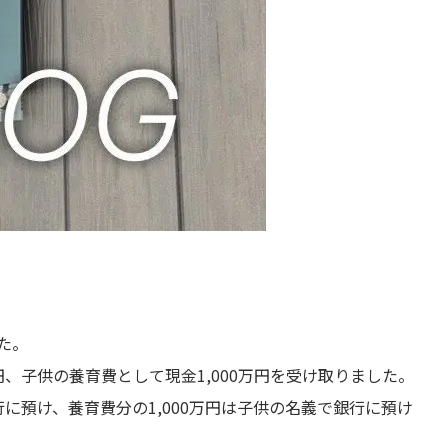
た。
円、子供の養育費として現金1,000万円を受け取りました。
行に預け、養育費分の1,000万円は子供の名義で銀行に預け