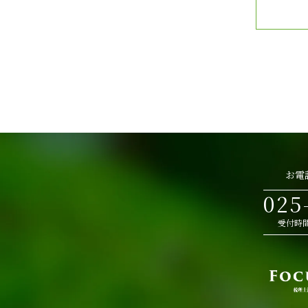
お電
025
受付時間