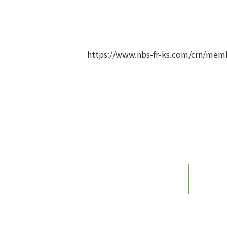
https://www.nbs-fr-ks.com/crn/mem