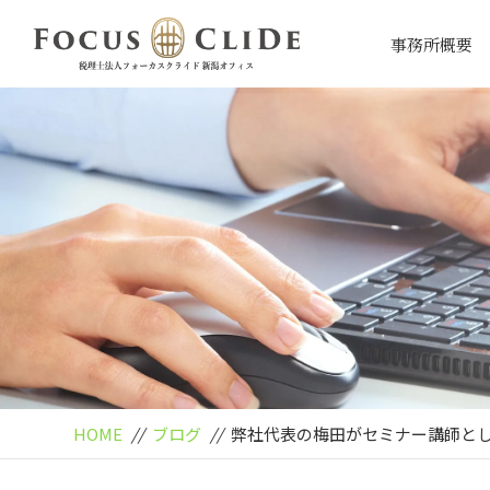
事務所概要
HOME
//
ブログ
//
弊社代表の梅田がセミナー講師と