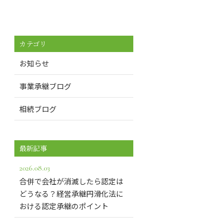
カテゴリ
お知らせ
事業承継ブログ
相続ブログ
最新記事
2026.08.03
合併で会社が消滅したら認定は
どうなる？経営承継円滑化法に
おける認定承継のポイント