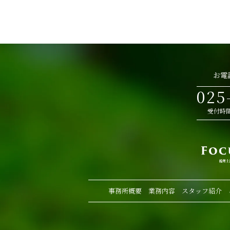
お電
025
受付時間
事務所概要
業務内容
スタッフ紹介