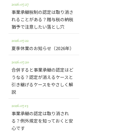
2026.07.27
事業承継税制の認定は取り消さ
れることがある？贈与税の納税
猶予で注意したい落とし穴
2026.07.22
夏季休業のお知らせ（2026年）
2026.07.20
合併すると事業承継の認定はど
うなる？認定が消えるケースと
引き継げるケースをやさしく解
説
2026.07.13
事業承継の認定は取り消され
る？例外規定を知っておくと安
心です