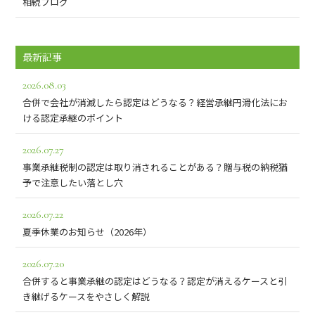
相続ブログ
最新記事
2026.08.03
合併で会社が消滅したら認定はどうなる？経営承継円滑化法にお
ける認定承継のポイント
2026.07.27
事業承継税制の認定は取り消されることがある？贈与税の納税猶
予で注意したい落とし穴
2026.07.22
夏季休業のお知らせ（2026年）
2026.07.20
合併すると事業承継の認定はどうなる？認定が消えるケースと引
き継げるケースをやさしく解説