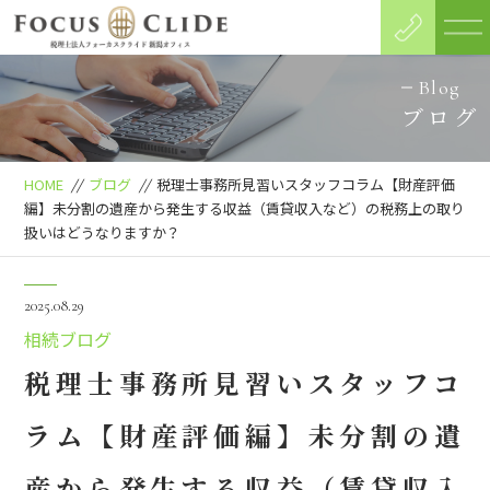
Blog
ブログ
HOME
//
ブログ
//
税理士事務所見習いスタッフコラム【財産評価
編】未分割の遺産から発生する収益（賃貸収入など）の税務上の取り
扱いはどうなりますか？
2025.08.29
相続ブログ
税理士事務所見習いスタッフコ
ラム【財産評価編】未分割の遺
産から発生する収益（賃貸収入